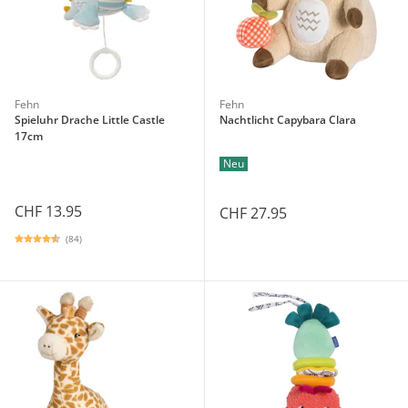
Fehn
Fehn
Spieluhr Drache Little Castle
Nachtlicht Capybara Clara
17cm
Neu
CHF 13.95
CHF 27.95
(84)