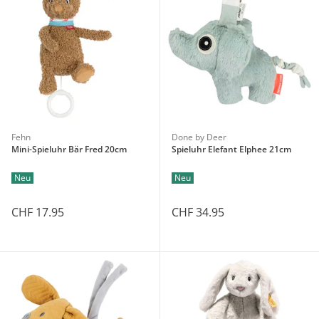
Fehn
Done by Deer
Mini-Spieluhr Bär Fred 20cm
Spieluhr Elefant Elphee 21cm
Neu
Neu
CHF 17.95
CHF 34.95