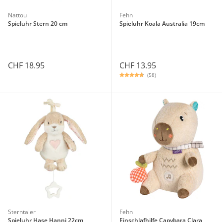
Nattou
Fehn
Spieluhr Stern 20 cm
Spieluhr Koala Australia 19cm
CHF 18.95
CHF 13.95
(58)
Sterntaler
Fehn
Spieluhr Hase Hanni 22cm
Einschlafhilfe Capybara Clara