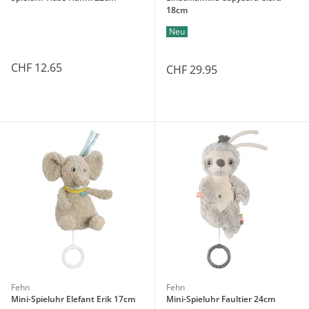
18cm
Neu
CHF 12.65
CHF 29.95
Fehn
Fehn
Mini-Spieluhr Elefant Erik 17cm
Mini-Spieluhr Faultier 24cm