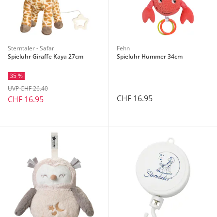
Sterntaler - Safari
Fehn
Spieluhr Giraffe Kaya 27cm
Spieluhr Hummer 34cm
35 %
UVP CHF 26.40
CHF 16.95
CHF 16.95