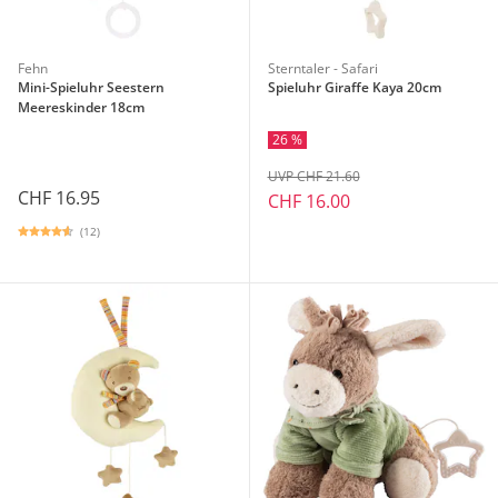
Fehn
Sterntaler - Safari
Mini-Spieluhr Seestern
Spieluhr Giraffe Kaya 20cm
Meereskinder 18cm
26 %
UVP CHF 21.60
CHF 16.95
CHF 16.00
(12)