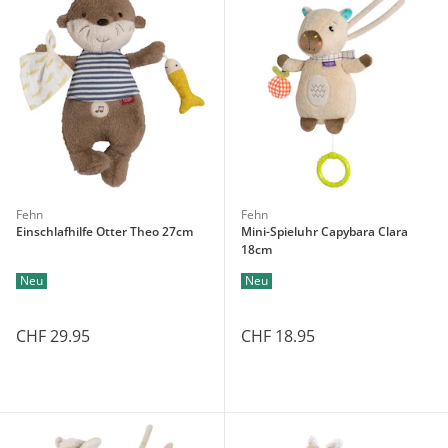
Fehn
Fehn
Einschlafhilfe Otter Theo 27cm
Mini-Spieluhr Capybara Clara
18cm
Neu
Neu
CHF 29.95
CHF 18.95