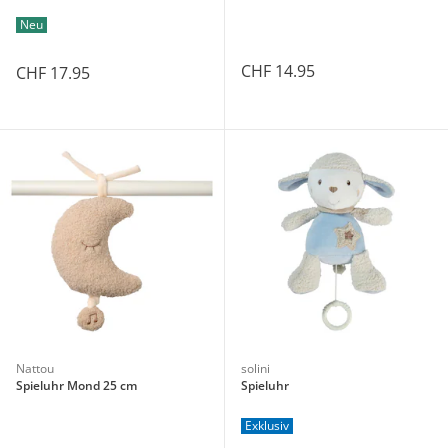
Neu
CHF 14.95
CHF 17.95
Nattou
solini
Spieluhr Mond 25 cm
Spieluhr
Exklusiv