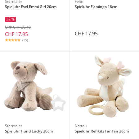
Sterntaler
Fehn
Spieluhr Esel Emmi Girl 20cm
Spieluhr Flamingo 18cm
32 %
UVP CHF 26.40
CHF 17.95
CHF 17.95
(15)
Sterntaler
Nattou
Spieluhr Hund Lucky 20cm
Spieluhr Rehkitz FanFan 28cm