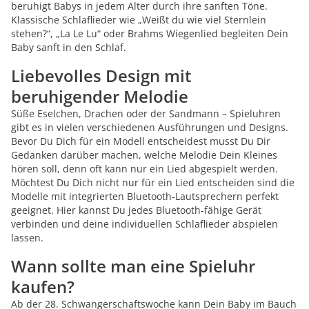
beruhigt Babys in jedem Alter durch ihre sanften Töne.
Klassische Schlaflieder wie „Weißt du wie viel Sternlein
stehen?“, „La Le Lu“ oder Brahms Wiegenlied begleiten Dein
Baby sanft in den Schlaf.
Liebevolles Design mit
beruhigender Melodie
Süße Eselchen, Drachen oder der Sandmann – Spieluhren
gibt es in vielen verschiedenen Ausführungen und Designs.
Bevor Du Dich für ein Modell entscheidest musst Du Dir
Gedanken darüber machen, welche Melodie Dein Kleines
hören soll, denn oft kann nur ein Lied abgespielt werden.
Möchtest Du Dich nicht nur für ein Lied entscheiden sind die
Modelle mit integrierten Bluetooth-Lautsprechern perfekt
geeignet. Hier kannst Du jedes Bluetooth-fähige Gerät
verbinden und deine individuellen Schlaflieder abspielen
lassen.
Wann sollte man eine Spieluhr
kaufen?
Ab der 28. Schwangerschaftswoche kann Dein Baby im Bauch