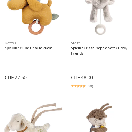
Nattou
Steiff
Spieluhr Hund Charlie 20cm
Spieluhr Hase Hoppie Soft Cuddly
Friends
CHF 27.50
CHF 48.00
(30)