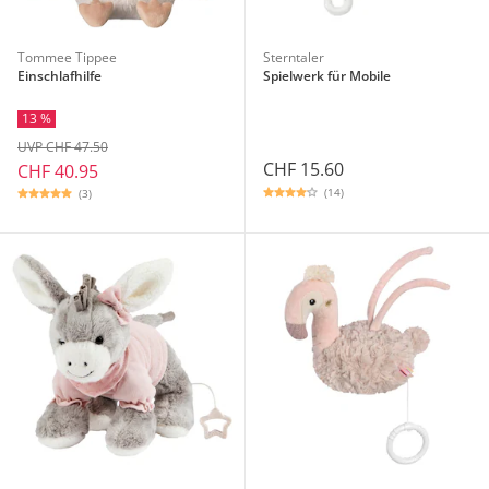
Tommee Tippee
Sterntaler
Einschlafhilfe
Spielwerk für Mobile
13 %
UVP CHF 47.50
CHF 15.60
CHF 40.95
(14)
(3)