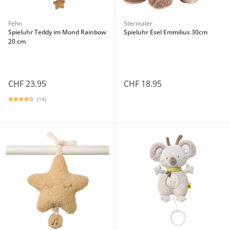
Fehn
Sterntaler
Spieluhr Teddy im Mond Rainbow
Spieluhr Esel Emmilius 30cm
20 cm
CHF 23.95
CHF 18.95
(14)