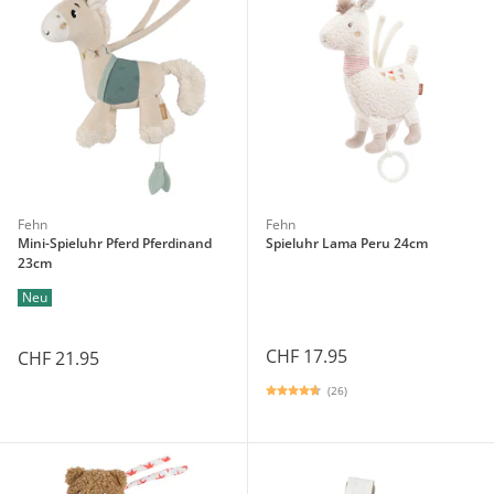
Fehn
Fehn
Mini-Spieluhr Pferd Pferdinand
Spieluhr Lama Peru 24cm
23cm
Neu
CHF 17.95
CHF 21.95
(26)