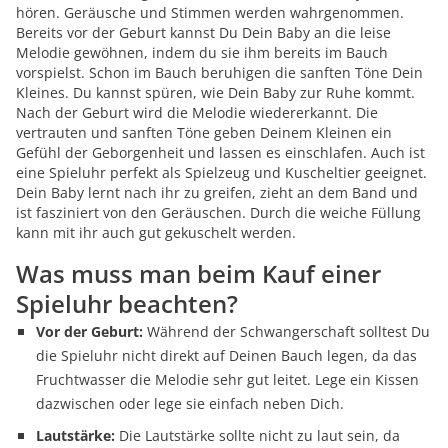
hören. Geräusche und Stimmen werden wahrgenommen.
Bereits vor der Geburt kannst Du Dein Baby an die leise
Melodie gewöhnen, indem du sie ihm bereits im Bauch
vorspielst. Schon im Bauch beruhigen die sanften Töne Dein
Kleines. Du kannst spüren, wie Dein Baby zur Ruhe kommt.
Nach der Geburt wird die Melodie wiedererkannt. Die
vertrauten und sanften Töne geben Deinem Kleinen ein
Gefühl der Geborgenheit und lassen es einschlafen. Auch ist
eine Spieluhr perfekt als Spielzeug und Kuscheltier geeignet.
Dein Baby lernt nach ihr zu greifen, zieht an dem Band und
ist fasziniert von den Geräuschen. Durch die weiche Füllung
kann mit ihr auch gut gekuschelt werden.
Was muss man beim Kauf einer
Spieluhr beachten?
Vor der Geburt:
Während der Schwangerschaft solltest Du
die Spieluhr nicht direkt auf Deinen Bauch legen, da das
Fruchtwasser die Melodie sehr gut leitet. Lege ein Kissen
dazwischen oder lege sie einfach neben Dich.
Lautstärke:
Die Lautstärke sollte nicht zu laut sein, da