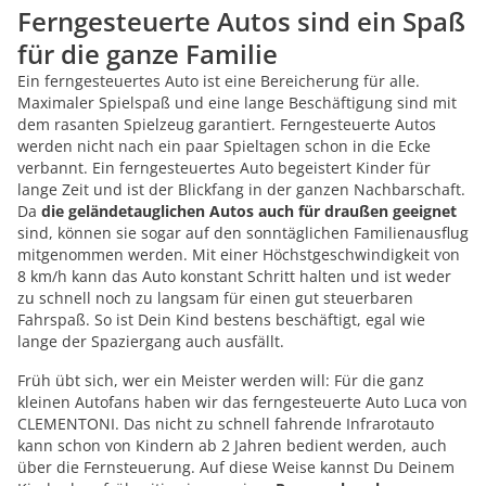
Ferngesteuerte Autos sind ein Spaß
für die ganze Familie
Ein ferngesteuertes Auto ist eine Bereicherung für alle.
Maximaler Spielspaß und eine lange Beschäftigung sind mit
dem rasanten Spielzeug garantiert. Ferngesteuerte Autos
werden nicht nach ein paar Spieltagen schon in die Ecke
verbannt. Ein ferngesteuertes Auto begeistert Kinder für
lange Zeit und ist der Blickfang in der ganzen Nachbarschaft.
Da
die geländetauglichen Autos auch für draußen geeignet
sind, können sie sogar auf den sonntäglichen Familienausflug
mitgenommen werden. Mit einer Höchstgeschwindigkeit von
8 km/h kann das Auto konstant Schritt halten und ist weder
zu schnell noch zu langsam für einen gut steuerbaren
Fahrspaß. So ist Dein Kind bestens beschäftigt, egal wie
lange der Spaziergang auch ausfällt.
Früh übt sich, wer ein Meister werden will: Für die ganz
kleinen Autofans haben wir das ferngesteuerte Auto Luca von
CLEMENTONI. Das nicht zu schnell fahrende Infrarotauto
kann schon von Kindern ab 2 Jahren bedient werden, auch
über die Fernsteuerung. Auf diese Weise kannst Du Deinem