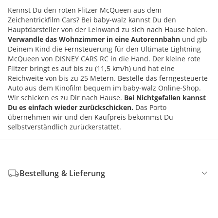
Kennst Du den roten Flitzer McQueen aus dem
Zeichentrickfilm Cars? Bei baby-walz kannst Du den
Hauptdarsteller von der Leinwand zu sich nach Hause holen.
Verwandle das Wohnzimmer in eine Autorennbahn
und gib
Deinem Kind die Fernsteuerung für den Ultimate Lightning
McQueen von DISNEY CARS RC in die Hand. Der kleine rote
Flitzer bringt es auf bis zu (11,5 km/h) und hat eine
Reichweite von bis zu 25 Metern. Bestelle das ferngesteuerte
Auto aus dem Kinofilm bequem im baby-walz Online-Shop.
Wir schicken es zu Dir nach Hause.
Bei Nichtgefallen kannst
Du es einfach wieder zurückschicken.
Das Porto
übernehmen wir und den Kaufpreis bekommst Du
selbstverständlich zurückerstattet.
Bestellung & Lieferung
Retoure & Reklamation