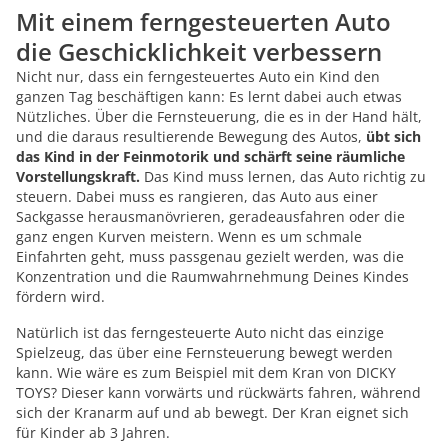
Mit einem ferngesteuerten Auto
die Geschicklichkeit verbessern
Nicht nur, dass ein ferngesteuertes Auto ein Kind den
ganzen Tag beschäftigen kann: Es lernt dabei auch etwas
Nützliches. Über die Fernsteuerung, die es in der Hand hält,
und die daraus resultierende Bewegung des Autos,
übt sich
das Kind in der Feinmotorik und schärft seine räumliche
Vorstellungskraft.
Das Kind muss lernen, das Auto richtig zu
steuern. Dabei muss es rangieren, das Auto aus einer
Sackgasse herausmanövrieren, geradeausfahren oder die
ganz engen Kurven meistern. Wenn es um schmale
Einfahrten geht, muss passgenau gezielt werden, was die
Konzentration und die Raumwahrnehmung Deines Kindes
fördern wird.
Natürlich ist das ferngesteuerte Auto nicht das einzige
Spielzeug, das über eine Fernsteuerung bewegt werden
kann. Wie wäre es zum Beispiel mit dem Kran von DICKY
TOYS? Dieser kann vorwärts und rückwärts fahren, während
sich der Kranarm auf und ab bewegt. Der Kran eignet sich
für Kinder ab 3 Jahren.