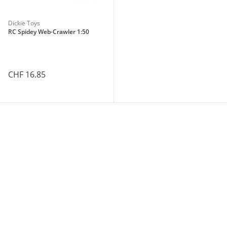
Dickie Toys
RC Spidey Web-Crawler 1:50
CHF 16.85
Aktionsbedingungen
schließen