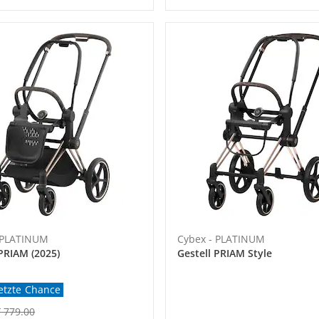
 PLATINUM
Cybex - PLATINUM
 PRIAM (2025)
Gestell PRIAM Style
etzte Chance
 779.00