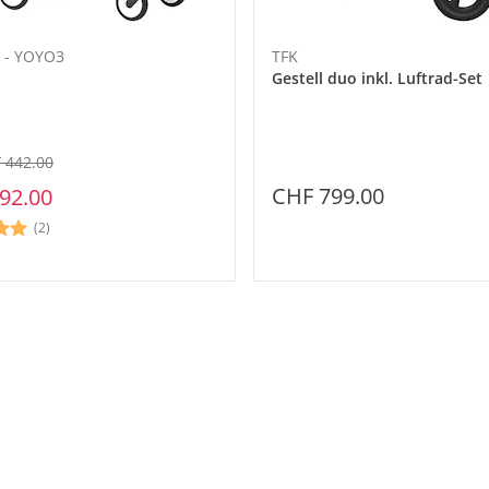
 - YOYO3
TFK
Gestell duo inkl. Luftrad-Set
 442.00
CHF 799.00
92.00
(2)