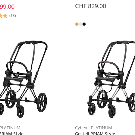
CHF 829.00
99.00
(13)
 PLATINUM
Cybex - PLATINUM
 PRIAM Style
Gestell PRIAM Style