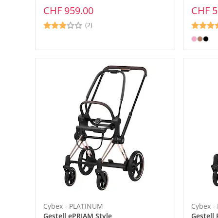
CHF 959.00
CHF 5
(2)
Cybex - PLATINUM
Cybex -
Gestell ePRIAM Style
Gestell