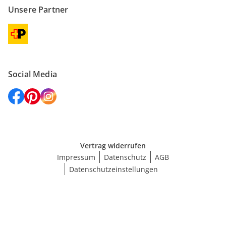
Unsere Partner
Social Media
Vertrag widerrufen
Impressum
Datenschutz
AGB
Datenschutzeinstellungen