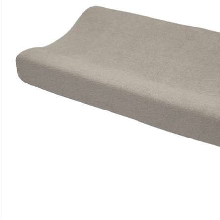
Bestellung & Lieferung
Retoure & Reklamation
Gutscheine & Aktionen
Kontakt & Service
Filialen & Beratung