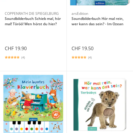
COPPENRATH DIE SPIEGELBURG
arsEdition
Soundbilderbuch Schieb mal, hör
Soundbilderbuch Hör mal rein,
mal! Töröö! Wen hörst du hier?
wer kann das sein? - Im Ozean
CHF 19.90
CHF 19.50
(4)
(4)