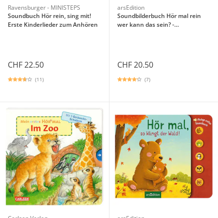
Ravensburger - MINISTEPS
arsEdition
Soundbuch Hör rein, sing mit!
Soundbilderbuch Hör mal rein
Erste Kinderlieder zum Anhören
wer kann das sein? -
Lieblingstiere
CHF 22.50
CHF 20.50
(11)
(7)