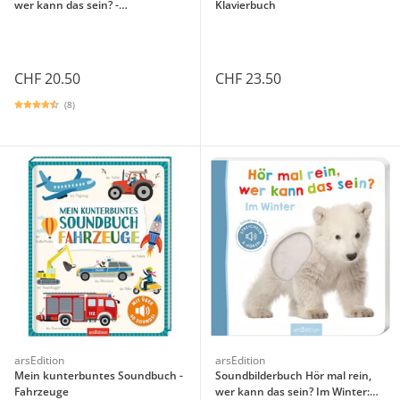
wer kann das sein? -
Klavierbuch
Bauernhoftiere
CHF 20.50
CHF 23.50
(8)
arsEdition
arsEdition
Mein kunterbuntes Soundbuch -
Soundbilderbuch Hör mal rein,
Fahrzeuge
wer kann das sein? Im Winter: