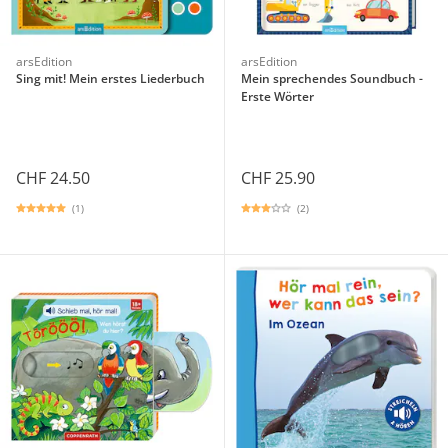
arsEdition
arsEdition
Sing mit! Mein erstes Liederbuch
Mein sprechendes Soundbuch -
Erste Wörter
CHF 24.50
CHF 25.90
(1)
(2)