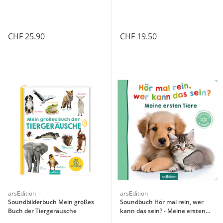
Streicheln und hören
CHF 25.90
CHF 19.50
arsEdition
arsEdition
Soundbilderbuch Mein großes
Soundbuch Hör mal rein, wer
Buch der Tiergeräusche
kann das sein? - Meine ersten
Tiere