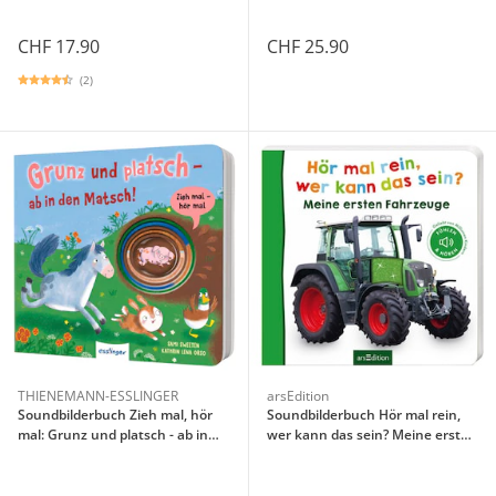
CHF 17.90
CHF 25.90
(2)
THIENEMANN-ESSLINGER
arsEdition
Soundbilderbuch Zieh mal, hör
Soundbilderbuch Hör mal rein,
mal: Grunz und platsch - ab in
wer kann das sein? Meine ersten
den Matsch!
Fahrzeuge