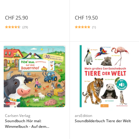
CHF 25.90
CHF 19.50
(29)
(1)
Carlsen Verlag
arsEdition
Soundbuch Hör mal:
Soundbilderbuch Tiere der Welt
Wimmelbuch - Auf dem
Bauernhof