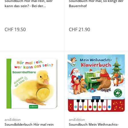
Soundbuch Hör mal rein, wer
Soundbuch Hör mal, so klingt der
kann das sein? - Bei der
Bauernhof
Feuerwehr
CHF 19.50
CHF 21.90
arsEdition
arsEdition
Soundbilderbuch Hör mal rein
Soundbuch Mein Weihnachts-