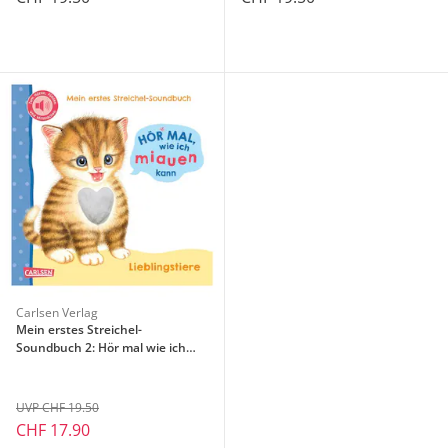
Carlsen Verlag
Mein erstes Streichel-
Soundbuch 2: Hör mal wie ich
miauen kann
UVP CHF 19.50
CHF 17.90