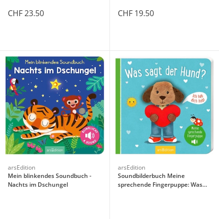
CHF 23.50
CHF 19.50
arsEdition
arsEdition
Mein blinkendes Soundbuch -
Soundbilderbuch Meine
Nachts im Dschungel
sprechende Fingerpuppe: Was
sagt der Hund?