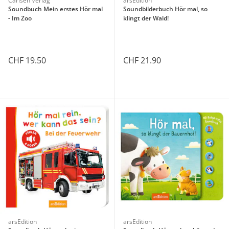
Carlsen Verlag
arsEdition
Soundbuch Mein erstes Hör mal
Soundbilderbuch Hör mal, so
- Im Zoo
klingt der Wald!
CHF 19.50
CHF 21.90
arsEdition
arsEdition