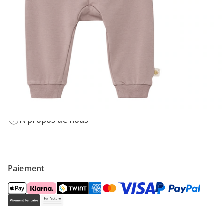
Offres et réductions
Contactez-nous
Magasin
À propos de nous
Paiement