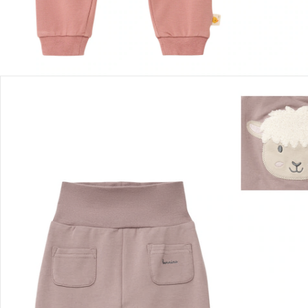
Détails du produit
Recommandations, sigle et fabricant
Avis
Livraison
Retours et réclamations