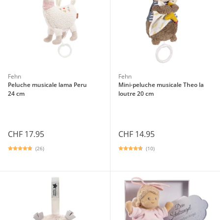
Fehn
Fehn
Peluche musicale lama Peru
Mini-peluche musicale Theo la
24 cm
loutre 20 cm
CHF 17.95
CHF 14.95
(26)
(10)