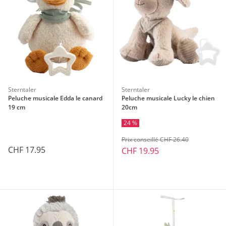
Sterntaler
Sterntaler
Peluche musicale Edda le canard
Peluche musicale Lucky le chien
19 cm
20cm
24 %
Prix conseillé CHF 26.40
CHF 17.95
CHF 19.95