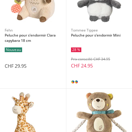
Fehn
Tommee Tippee
Peluche pour s’endormir Clara
Peluche pour s’endormir Mini
capybara 18 cm
28 %
Nouveau
Prix conseillé CHF 34.95
CHF 24.95
CHF 29.95