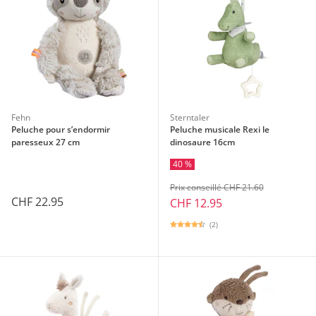
Fehn
Sterntaler
Peluche pour s’endormir
Peluche musicale Rexi le
paresseux 27 cm
dinosaure 16cm
40 %
Prix conseillé CHF 21.60
CHF 22.95
CHF 12.95
(2)