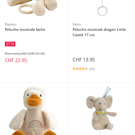
Nattou
Fehn
Peluche musicale biche
Peluche musicale dragon Little
Castle 17 cm
27 %
Prix conseillé CHF 31.50
CHF 13.95
CHF 22.95
(84)