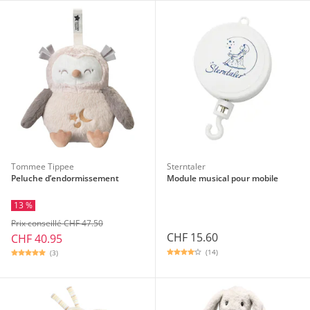
Tommee Tippee
Sterntaler
Peluche d’endormissement
Module musical pour mobile
13 %
Prix conseillé CHF 47.50
CHF 15.60
CHF 40.95
(14)
(3)