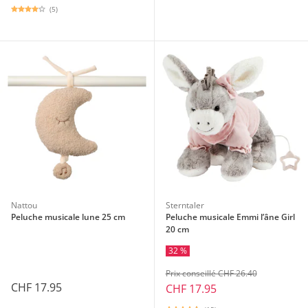
(5)
Nattou
Sterntaler
Peluche musicale lune 25 cm
Peluche musicale Emmi l’âne Girl
20 cm
32 %
Prix conseillé CHF 26.40
CHF 17.95
CHF 17.95