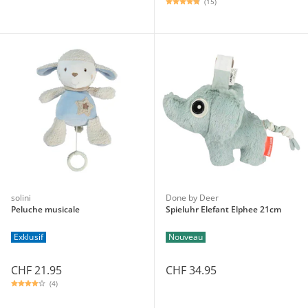
(15)
solini
Done by Deer
Peluche musicale
Spieluhr Elefant Elphee 21cm
Exklusif
Nouveau
CHF 21.95
CHF 34.95
(4)