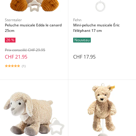
Sterntaler
Fehn
Peluche musicale Edda le canard
Mini-peluche musicale Éric
25cm
l’éléphant 17 cm
26 %
Nouveau
Prix conseillé CHF 29.95
CHF 21.95
CHF 17.95
(1)