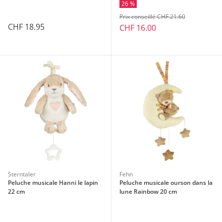
26 %
Prix conseillé CHF 21.60
CHF 18.95
CHF 16.00
Sterntaler
Fehn
Peluche musicale Hanni le lapin
Peluche musicale ourson dans la
22 cm
lune Rainbow 20 cm