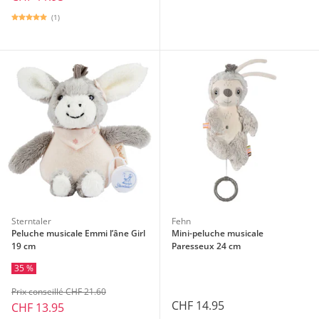
(1)
Sterntaler
Fehn
Peluche musicale Emmi l’âne Girl
Mini-peluche musicale
19 cm
Paresseux 24 cm
35 %
Prix conseillé CHF 21.60
CHF 14.95
CHF 13.95