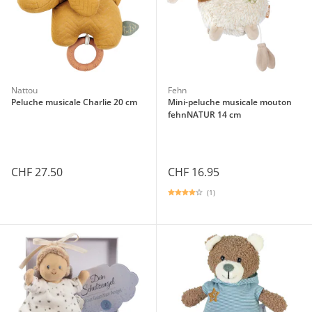
Nattou
Fehn
Peluche musicale Charlie 20 cm
Mini-peluche musicale mouton
fehnNATUR 14 cm
CHF 27.50
CHF 16.95
(1)