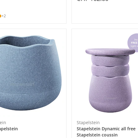
+2
ein
Stapelstein
apelstein
Stapelstein Dynamic all free
Stapelstein coussin