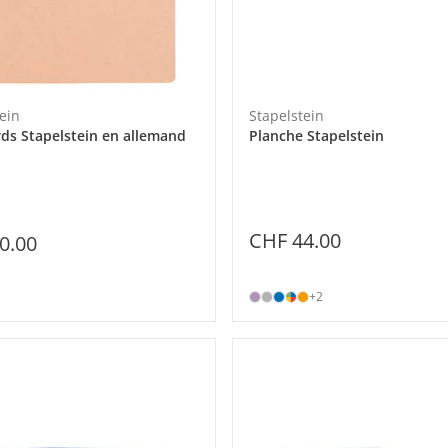
ein
Stapelstein
rds Stapelstein en allemand
Planche Stapelstein
CHF 44.00
0.00
+2