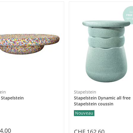
ein
Stapelstein
 Stapelstein
Stapelstein Dynamic all free
Stapelstein coussin
Nouveau
4.00
CHF 162.60