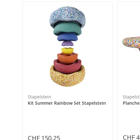
Stapelstein
Stapelst
Kit Summer Rainbow Set Stapelstein
Planche
CHF 4
CHF 150.25