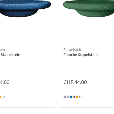
ein
Stapelstein
 Stapelstein
Planche Stapelstein
4.00
CHF 44.00
+2
+2