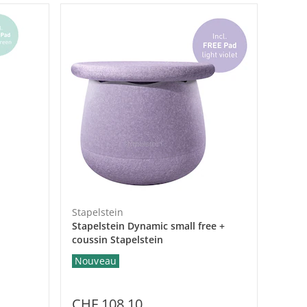
Stapelstein
Stapelstein Dynamic small free +
coussin Stapelstein
Nouveau
CHF 108.10