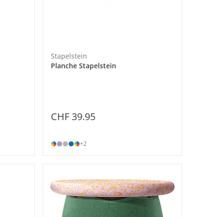
Stapelstein
Planche Stapelstein
CHF 39.95
+2