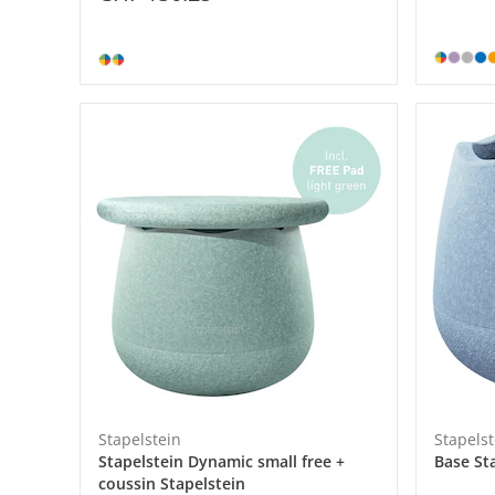
Stapelstein
Stapelst
Stapelstein Dynamic small free +
Base St
coussin Stapelstein