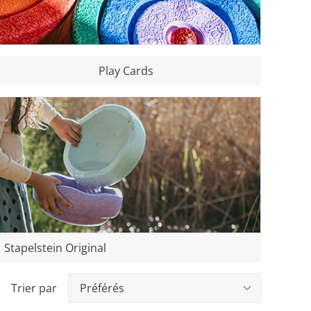
Play Cards
Stapelstein Original
Trier par