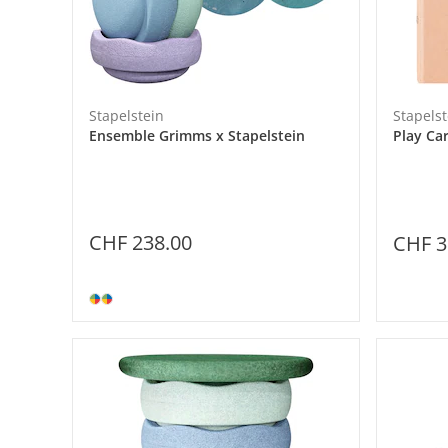
Stapelstein
Stapelst
Ensemble Grimms x Stapelstein
Play Ca
CHF 238.00
CHF 3