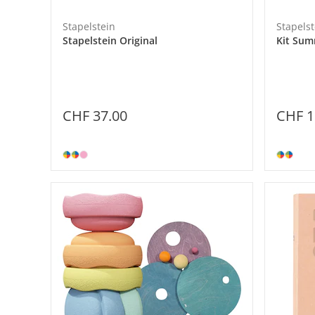
Stapelstein
Stapelst
Stapelstein Original
Kit Sum
CHF 37.00
CHF 1