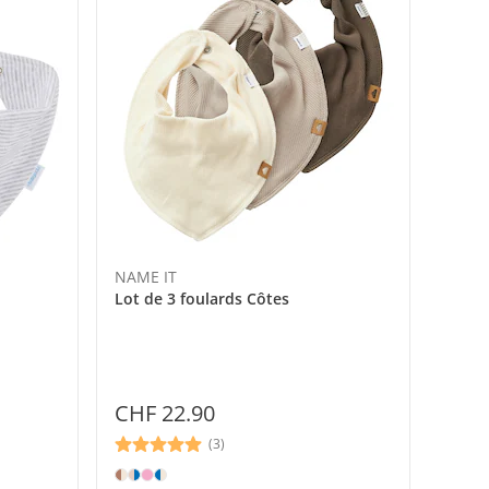
NAME IT
Lot de 3 foulards Côtes
CHF 22.90
(3)