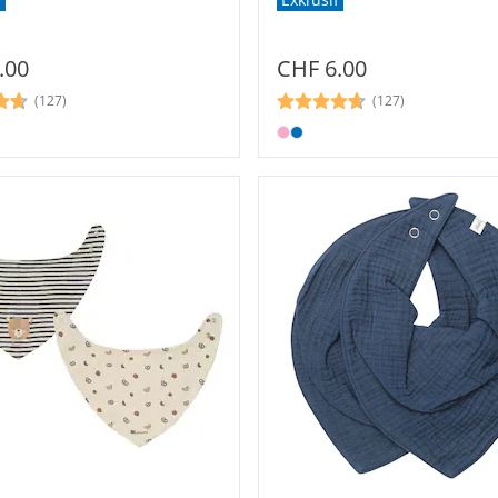
.00
CHF 6.00
(127)
(127)