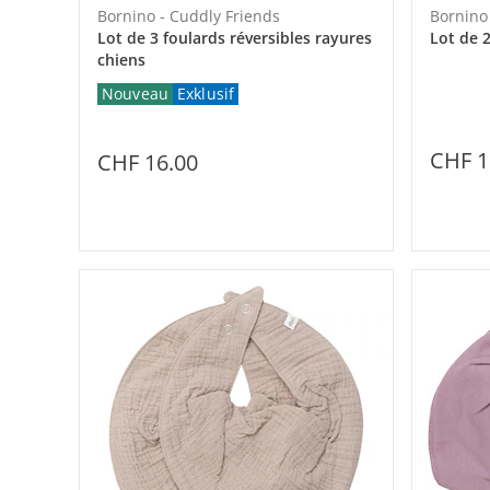
Bornino - Cuddly Friends
Bornino 
Lot de 3 foulards réversibles rayures
Lot de 2
chiens
Nouveau
Exklusif
CHF 1
CHF 16.00