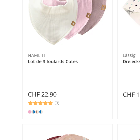
NAME IT
Lässig
Lot de 3 foulards Côtes
Dreieck
CHF 22.90
CHF 1
(3)