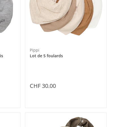
Pippi
is
Lot de 5 foulards
CHF 30.00