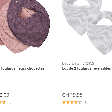
baby-walz - BASICS
 foulards fleurs chouettes
Lot de 2 foulards réversibles
2.00
CHF 9.95
(3)
(1)