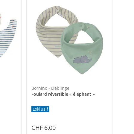
Bornino - Lieblinge
Foulard réversible « éléphant »
Exklusif
CHF 6.00