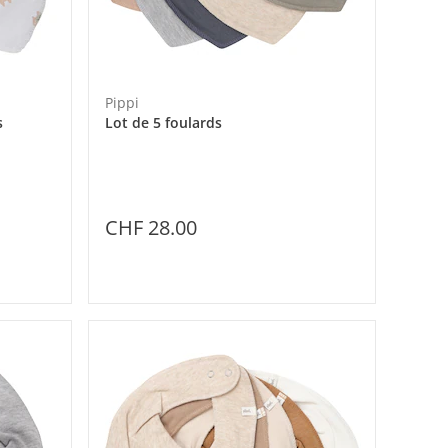
Pippi
s
Lot de 5 foulards
CHF 28.00