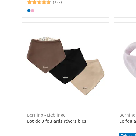
(127)
Bornino - Lieblinge
Bornino 
Lot de 3 foulards réversibles
Le foula
Exklusi