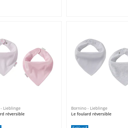
- Lieblinge
Bornino - Lieblinge
rd réversible
Le foulard réversible
f
Exklusif