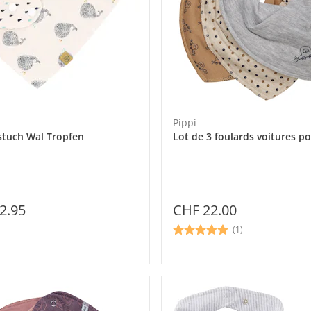
Pippi
stuch Wal Tropfen
Lot de 3 foulards voitures po
CHF 22.00
2.95
(1)