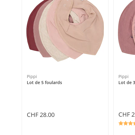
Pippi
Pippi
Lot de 5 foulards
Lot de 3
CHF 2
CHF 28.00