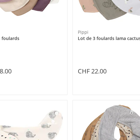
Pippi
5 foulards
Lot de 3 foulards lama cactu
8.00
CHF 22.00