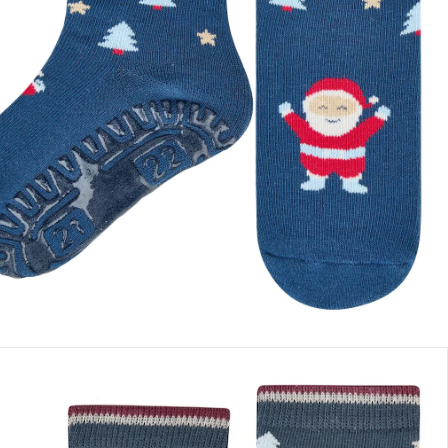
 des tailles
Dans le panier
e: chez vous en 3-4 jours ouvrés