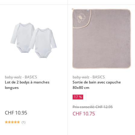
baby-walz - BASICS
baby-walz - BASICS
Lot de 2 bodys à manches
Sortie de bain avec capuche
longues
80x80 cm
17 %
Prix conseillé CHF 12.95
CHF 10.95
CHF 10.75
(1)