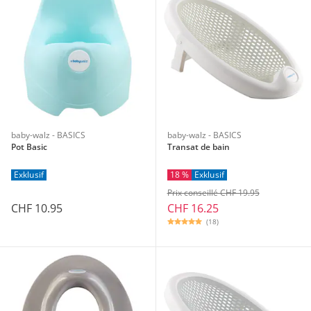
baby-walz - BASICS
baby-walz - BASICS
Pot Basic
Transat de bain
Exklusif
18 %
Exklusif
Prix conseillé CHF 19.95
CHF 10.95
CHF 16.25
(18)