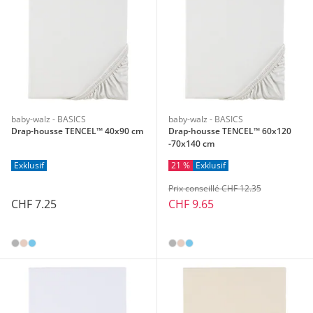
baby-walz - BASICS
baby-walz - BASICS
Drap-housse TENCEL™ 40x90 cm
Drap-housse TENCEL™ 60x120
-70x140 cm
Exklusif
21 %
Exklusif
Prix conseillé CHF 12.35
CHF 7.25
CHF 9.65