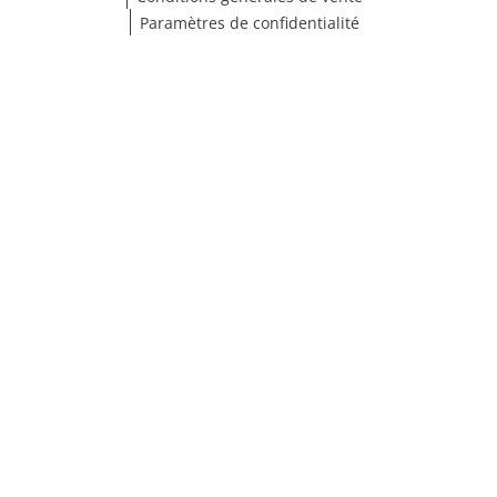
Paramètres de confidentialité
Afficher les résultats (67)