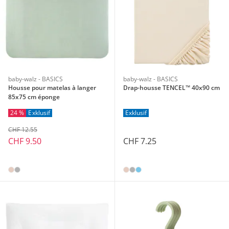
baby-walz - BASICS
baby-walz - BASICS
Housse pour matelas à langer
Drap-housse TENCEL™ 40x90 cm
85x75 cm éponge
24 %
Exklusif
Exklusif
CHF 12.55
CHF 9.50
CHF 7.25