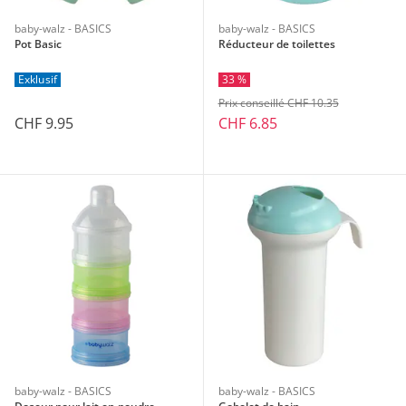
baby-walz - BASICS
baby-walz - BASICS
Pot Basic
Réducteur de toilettes
Exklusif
33 %
Prix conseillé CHF 10.35
CHF 9.95
CHF 6.85
baby-walz - BASICS
baby-walz - BASICS