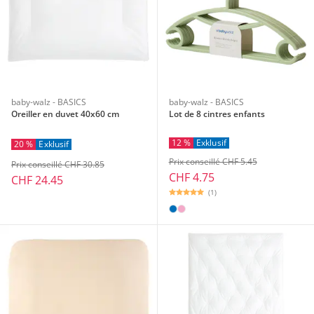
baby-walz - BASICS
baby-walz - BASICS
Oreiller en duvet 40x60 cm
Lot de 8 cintres enfants
12 %
Exklusif
20 %
Exklusif
Prix conseillé CHF 5.45
Prix conseillé CHF 30.85
CHF 4.75
CHF 24.45
(1)