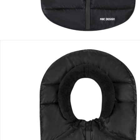
Recommandations, sigle et fabricant
Avis
Livraison
Retours et réclamations
Offres et réductions
Contactez-nous