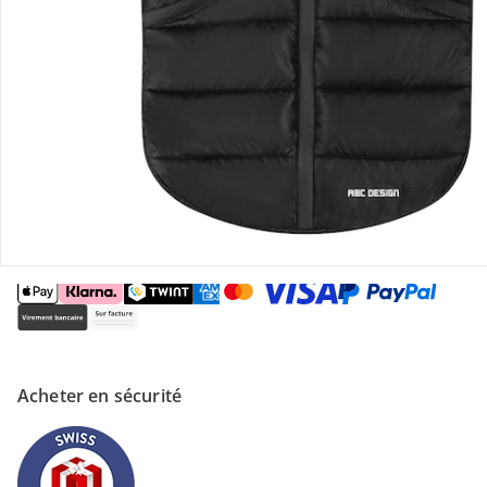
Magasin
À propos de nous
Paiement
Acheter en sécurité