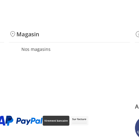
Magasin
Nos magasins
A