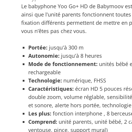
Le babyphone Yoo Go+ HD de Babymoov est d’u
ainsi que l’unité parents fonctionnent toute
fixation différents permettent de mettre en
vous n’êtes pas chez vous.
Portée:
jusqu'à 300 m
Autonomie:
jusqu'à 8 heures
Mode de fonctionnement:
unités bébé e
rechargeable
Technologie:
numérique, FHSS
Caractéristiques:
écran HD 5 pouces réso
double zoom, volume réglable, sensibilit
et sonore, alerte hors portée, technologie
Les plus:
fonction interphone , 8 berceus
Comprend:
unité parents, unité bébé, 2 c
ventouse, pince, support mural)