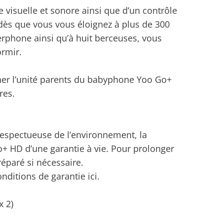
visuelle et sonore ainsi que d’un contrôle
 dès que vous vous éloignez à plus de 300
erphone ainsi qu’à huit berceuses, vous
ormir.
ner l’unité parents du babyphone Yoo Go+
res.
espectueuse de l’environnement, la
HD d’une garantie à vie. Pour prolonger
e réparé si nécessaire.
onditions de garantie
ici
.
x 2)