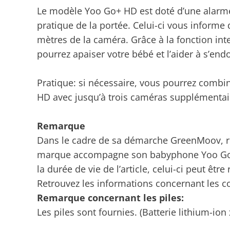
Le modèle Yoo Go+ HD est doté d’une alarme 
pratique de la portée. Celui-ci vous informe
mètres de la caméra. Grâce à la fonction int
pourrez apaiser votre bébé et l’aider à s’end
Pratique: si nécessaire, vous pourrez combi
HD avec jusqu’à trois caméras supplémentai
Remarque
Dans le cadre de sa démarche GreenMoov, r
marque accompagne son babyphone Yoo Go+ 
la durée de vie de l’article, celui-ci peut êtr
Retrouvez les informations concernant les c
Remarque concernant les piles:
Les piles sont fournies. (Batterie lithium-ion 