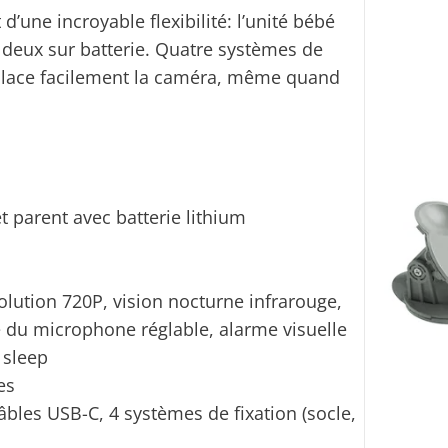
ne incroyable flexibilité: l’unité bébé
s deux sur batterie. Quatre systèmes de
 place facilement la caméra, même quand
t parent avec batterie lithium
lution 720P, vision nocturne infrarouge,
é du microphone réglable, alarme visuelle
 sleep
es
âbles USB-C, 4 systèmes de fixation (socle,