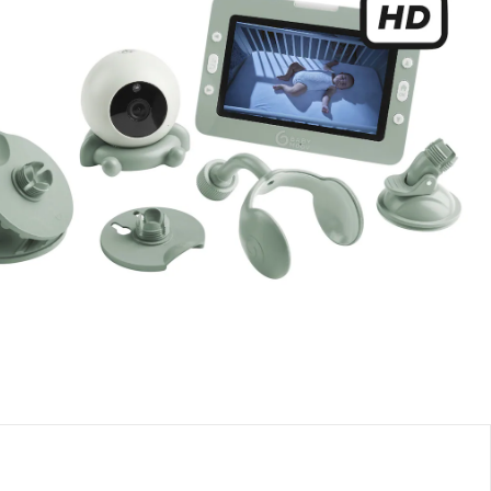
se, plus
frais d'expédition
Dans le panier
e: chez vous en 3-4 jours ouvrés