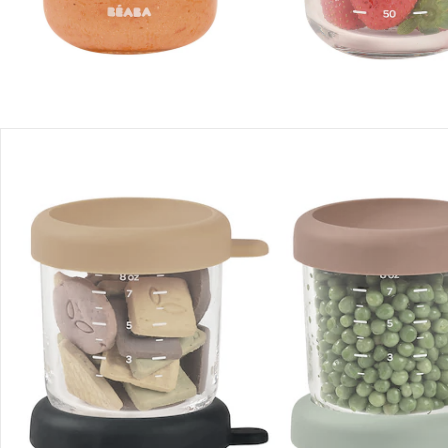
Recommandations, sigle et fabricant
Avis
Livraison
Retours et réclamations
Offres et réductions