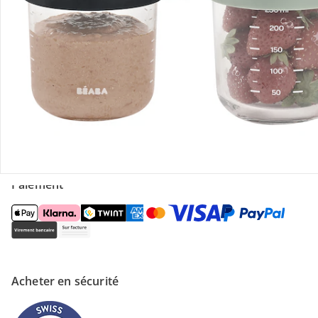
Contactez-nous
Magasin
À propos de nous
Paiement
Acheter en sécurité