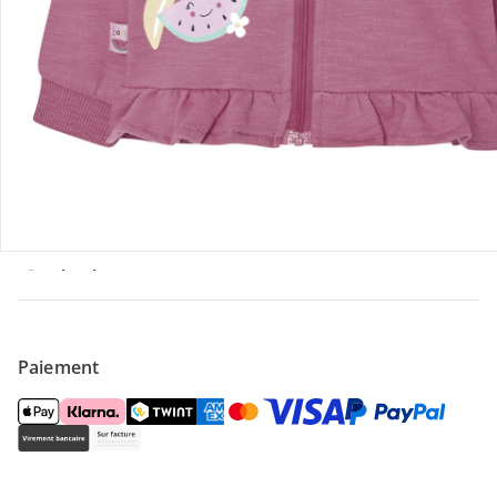
Offres et réductions
Contactez-nous
Magasin
À propos de nous
Paiement