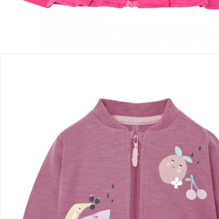
Détails du produit
Recommandations, sigle et fabricant
Avis
Livraison
Retours et réclamations