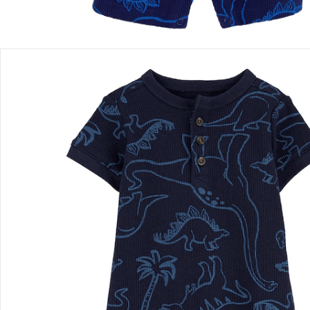
Détails du produit
Recommandations, sigle et fabricant
Avis
Livraison
Retours et réclamations