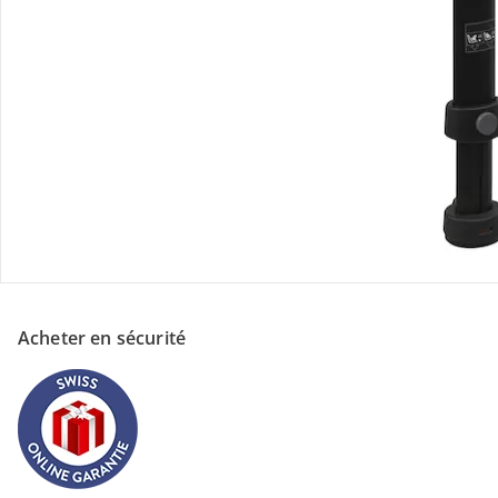
À propos de nous
Paiement
Acheter en sécurité