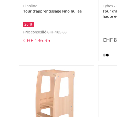
Pinolino
Cybex -
Tour d’apprentissage Fino huilée
Tour d’
haute é
26 %
Prix conseillé CHF 185.00
CHF 8
CHF 136.95