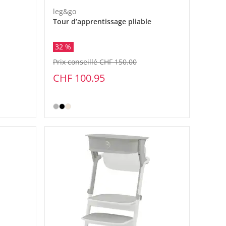
leg&go
Tour d’apprentissage pliable
32 %
Prix conseillé CHF 150.00
CHF 100.95