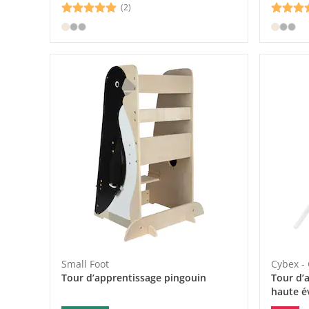
(2)
Small Foot
Cybex -
Tour d’apprentissage pingouin
Tour d’
haute é