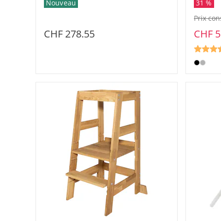
Nouveau
31 %
Prix con
CHF 278.55
CHF 5