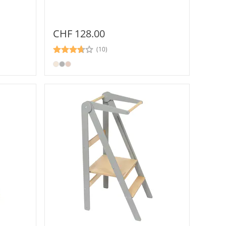
CHF 128.00
(10)