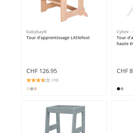
babybay®
Cybex -
Tour d’apprentissage Littlefoot
Tour d’
haute é
CHF 126.95
CHF 8
(10)