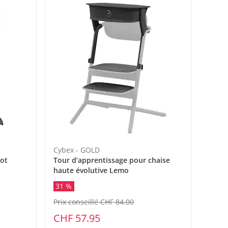
Cybex - GOLD
oot
Tour d’apprentissage pour chaise
haute évolutive Lemo
31 %
Prix conseillé CHF 84.00
CHF 57.95