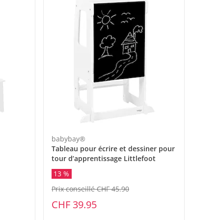
babybay®
Tableau pour écrire et dessiner pour
tour d’apprentissage Littlefoot
13 %
Prix conseillé CHF 45.90
CHF 39.95