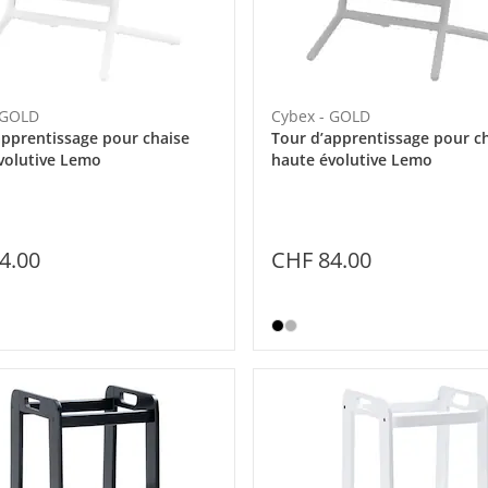
 GOLD
Cybex - GOLD
apprentissage pour chaise
Tour d’apprentissage pour c
volutive Lemo
haute évolutive Lemo
4.00
CHF 84.00