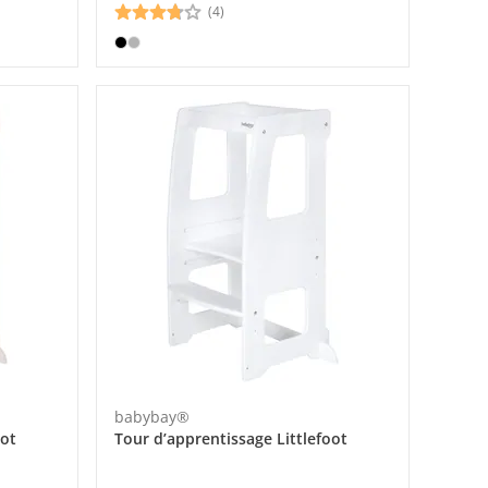
(4)
babybay®
oot
Tour d’apprentissage Littlefoot