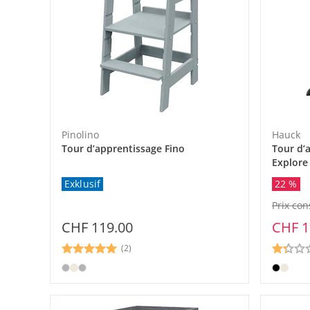
Pinolino
Hauck
Tour d’apprentissage Fino
Tour d’
Explore
Exklusif
22 %
Prix con
CHF 119.00
CHF 1
(2)