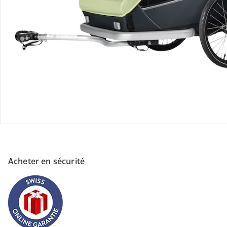
Magasin
À propos de nous
Paiement
Acheter en sécurité