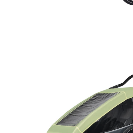
Avis
Livraison
Retours et réclamations
Offres et réductions
Contactez-nous