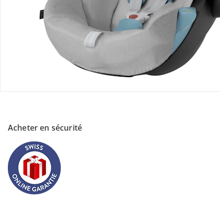
À propos de nous
Paiement
Acheter en sécurité