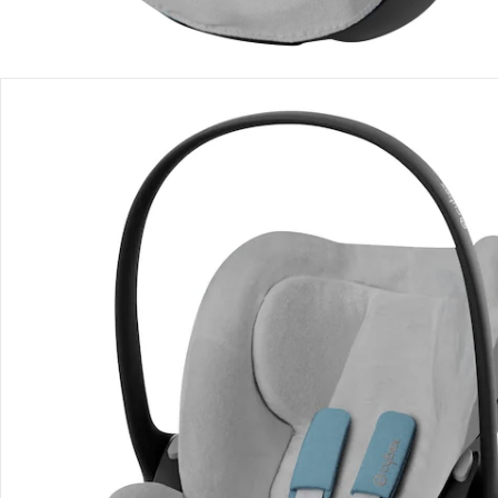
Livraison
Retours et réclamations
Offres et réductions
Contactez-nous
Magasin