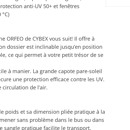
rotection anti-UV 50+ et fenêtres
 °C)
ne ORFEO de CYBEX vous suit! Il offre à
n dossier est inclinable jusqu’en position
le, ce qui permet à votre petit trésor de se
cile à manier. La grande capote pare-soleil
rocure une protection efficace contre les UV.
irculation de l’air.
e poids et sa dimension pliée pratique à la
emmener sans problème dans le bus ou dans
 sangle pratique facilite le transport.