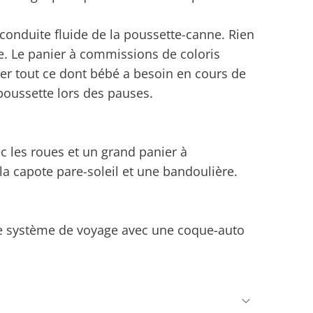
conduite fluide de la poussette-canne. Rien
e. Le panier à commissions de coloris
ger tout ce dont bébé a besoin en cours de
 poussette lors des pauses.
 les roues et un grand panier à
a capote pare-soleil et une bandoulière.
me système de voyage avec une coque-auto