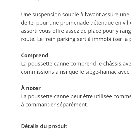
Une suspension souple à l’avant assure une 
de tel pour une promenade détendue en vill
assorti vous offre assez de place pour y ran
route. Le frein parking sert à immobiliser la
Comprend
La poussette-canne comprend le châssis avec
commissions ainsi que le siège-hamac avec l
À noter
La poussette-canne peut être utilisée com
à commander séparément.
Détails du produit