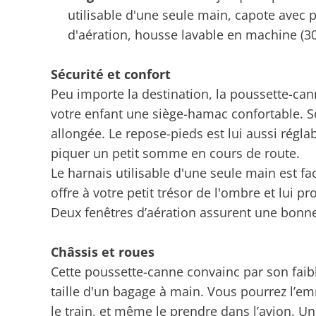
utilisable d'une seule main, capote avec p
d'aération, housse lavable en machine (30
Sécurité et confort
Peu importe la destination, la poussette-can
votre enfant une siège-hamac confortable. So
allongée. Le repose-pieds est lui aussi réglab
piquer un petit somme en cours de route.
Le harnais utilisable d'une seule main est fa
offre à votre petit trésor de l'ombre et lui p
Deux fenêtres d’aération assurent une bonne c
Châssis et roues
Cette poussette-canne convainc par son faibl
taille d'un bagage à main. Vous pourrez l’
le train, et même le prendre dans l’avion. Une