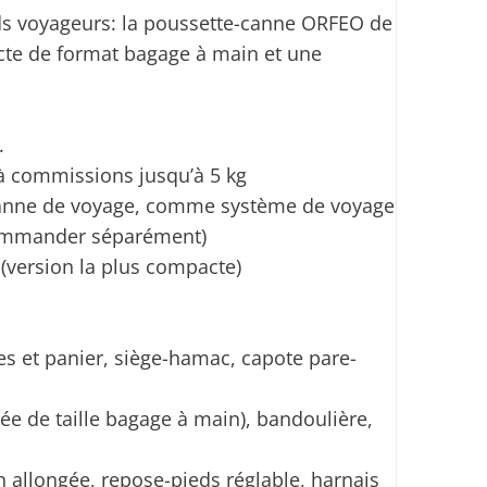
nds voyageurs: la poussette-canne ORFEO de
te de format bagage à main et une
.
 à commissions jusqu’à 5 kg
canne de voyage, comme système de voyage
commander séparément)
cm (version la plus compacte)
es et panier, siège-hamac, capote pare-
iée de taille bagage à main), bandoulière,
n allongée, repose-pieds réglable, harnais