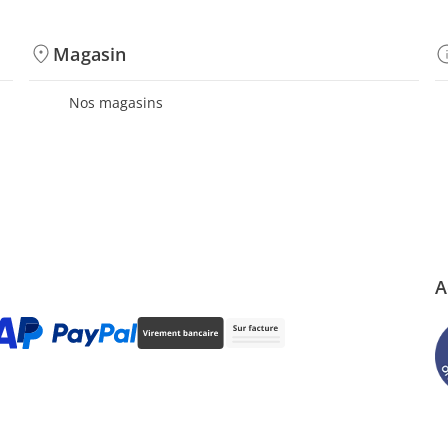
Magasin
Nos magasins
A