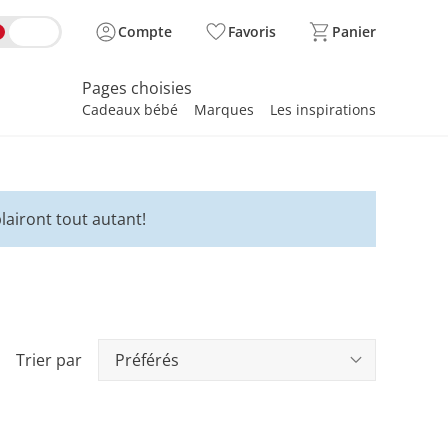
Compte
Favoris
Panier
Pages choisies
Cadeaux bébé
Marques
Les inspirations
spirer
lairont tout autant!
Trier par