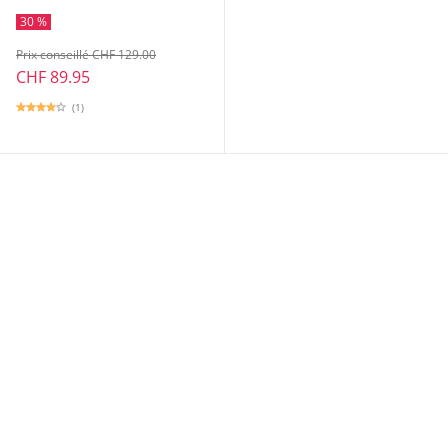
30 %
Prix conseillé CHF 129.00
CHF 89.95
(1)