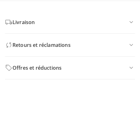
Livraison
Retours et réclamations
Offres et réductions
Contactez-nous
Magasin
À propos de nous