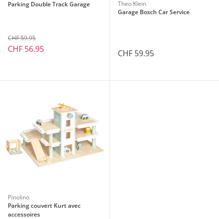
Theo Klein
Parking Double Track Garage
Garage Bosch Car Service
CHF 59.95
CHF 56.95
CHF 59.95
Pinolino
Parking couvert Kurt avec
accessoires