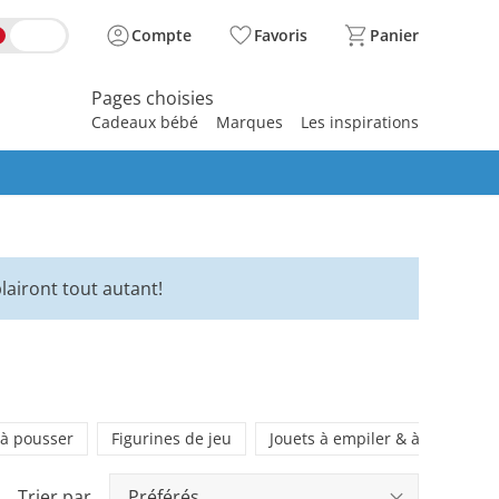
Compte
Favoris
Panier
Pages choisies
Cadeaux bébé
Marques
Les inspirations
spirer
lairont tout autant!
à pousser
Figurines de jeu
Jouets à empiler & à insérer
Trier par