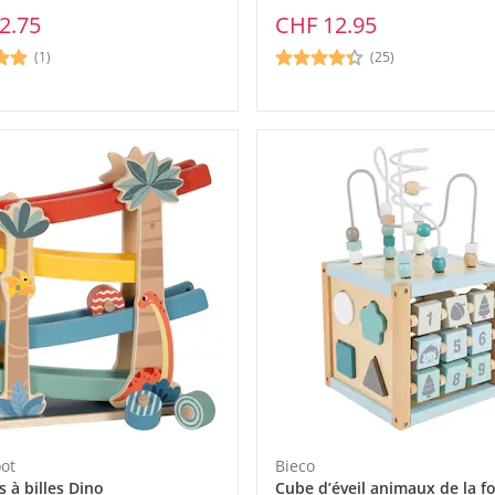
2.75
CHF 12.95
(1)
(25)
oot
Bieco
 à billes Dino
Cube d’éveil animaux de la f