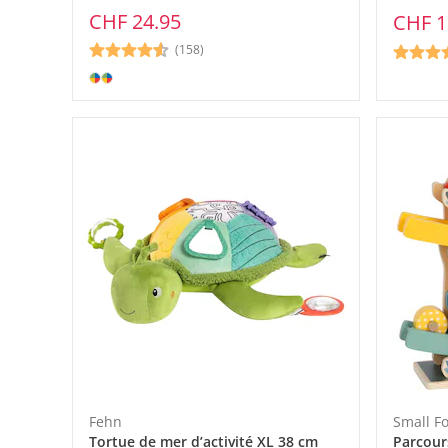
CHF 24.95
CHF 1
(158)
Fehn
Small F
Tortue de mer d’activité XL 38 cm
Parcours