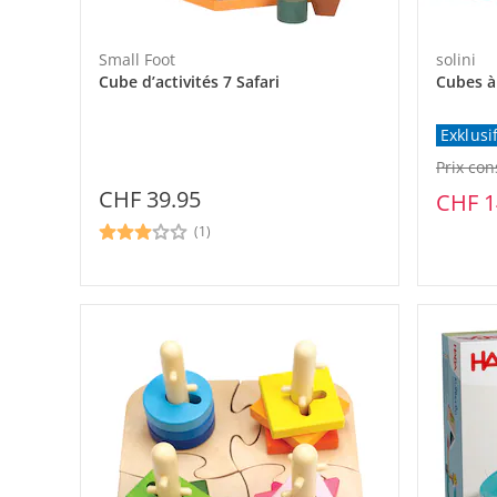
Small Foot
solini
Cube d’activités 7 Safari
Cubes à
Exklusi
Prix con
CHF 39.95
CHF 1
(1)