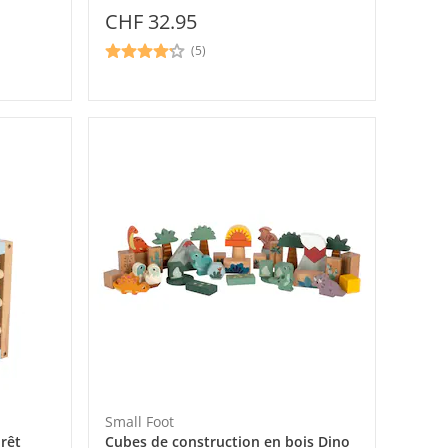
CHF 32.95
(5)
Small Foot
orêt
Cubes de construction en bois Dino