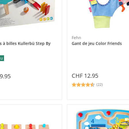
Fehn
 à billes Kullerbü Step By
Gant de jeu Color Friends
au
CHF 12.95
9.95
(22)