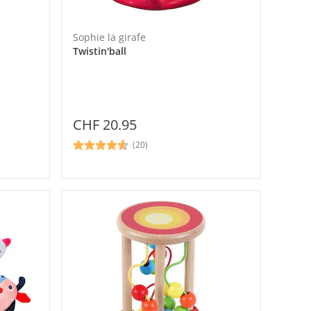
Sophie la girafe
Twistin'ball
CHF 20.95
(20)