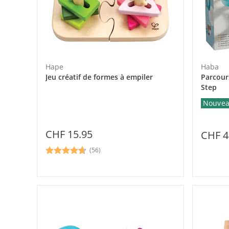
Hape
Haba
Jeu créatif de formes à empiler
Parcours
Step
Nouve
CHF 15.95
CHF 4
(56)