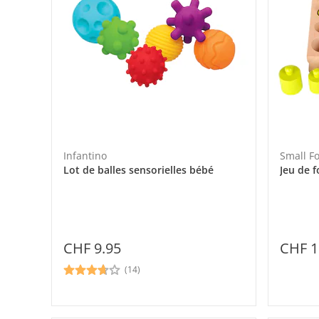
Infantino
Small F
Lot de balles sensorielles bébé
Jeu de 
CHF 1
CHF 9.95
(14)