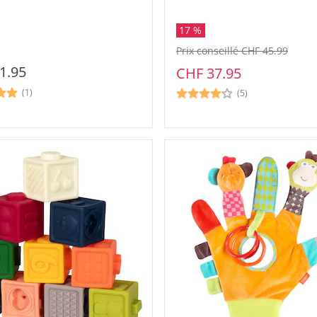
17 %
Prix conseillé CHF 45.99
1.95
CHF 37.95
(1)
(5)