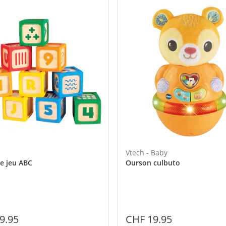
Vtech - Baby
e jeu ABC
Ourson culbuto
9.95
CHF 19.95