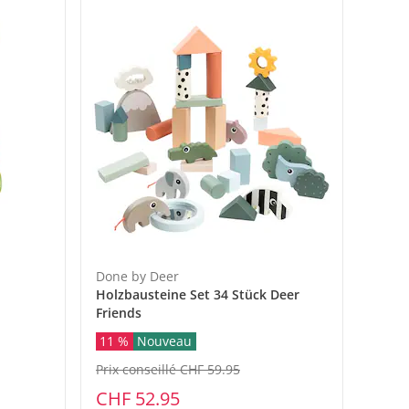
Done by Deer
Holzbausteine Set 34 Stück Deer
Friends
11 %
Nouveau
Prix conseillé CHF 59.95
CHF 52.95