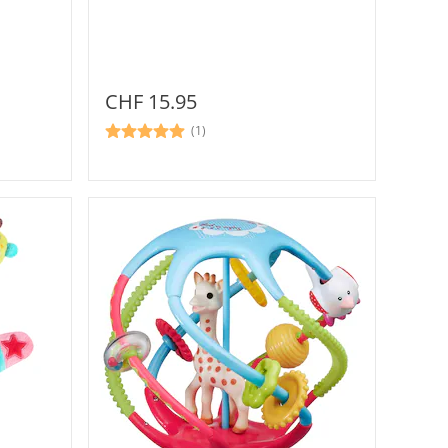
CHF 15.95
(1)