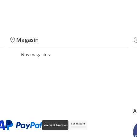
Magasin
Nos magasins
A