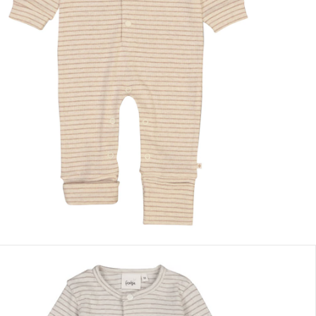
 des tailles
Dans le panier
e: chez vous en 3-4 jours ouvrés