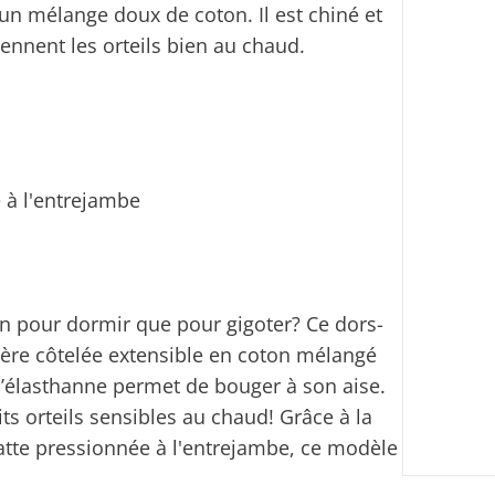
un mélange doux de coton. Il est chiné et
iennent les orteils bien au chaud.
 à l'entrejambe
ien pour dormir que pour gigoter? Ce dors-
tière côtelée extensible en coton mélangé
d’élasthanne permet de bouger à son aise.
ts orteils sensibles au chaud! Grâce à la
patte pressionnée à l'entrejambe, ce modèle