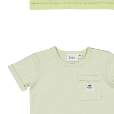
Détails du produit
Recommandations, sigle et fabricant
Avis
Livraison
Retours et réclamations