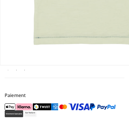
Offres et réductions
Contactez-nous
Magasin
À propos de nous
Paiement