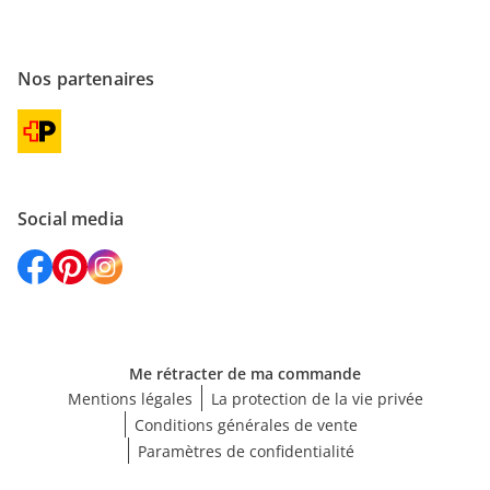
Nos partenaires
Social media
Me rétracter de ma commande
Mentions légales
La protection de la vie privée
Conditions générales de vente
Paramètres de confidentialité