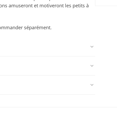
ons amuseront et motiveront les petits à
s commander séparément.