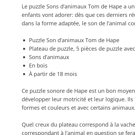
Le puzzle Sons d’animaux Tom de Hape a un 
enfants vont adorer: dès que ces derniers ré
dans la forme adaptée, le son de l’animal co
Puzzle Son d’animaux Tom de Hape
Plateau de puzzle, 5 pièces de puzzle av
Sons d’animaux
En bois
À partir de 18 mois
Ce puzzle sonore de Hape est un bon moyen p
développer leur motricité et leur logique. Il
formes et couleurs et avec certains animaux
Quel creux du plateau correspond à la vache
correspondant à l’animal en question se fera