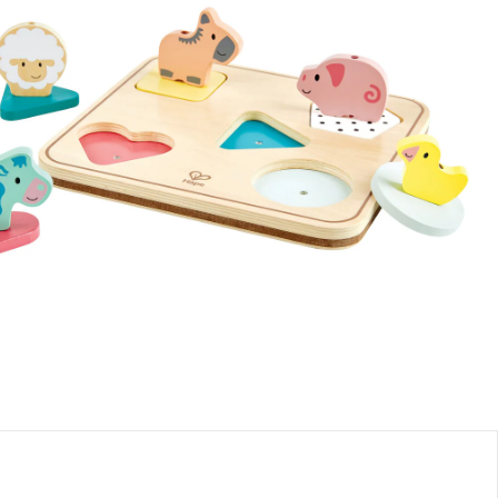
e: chez vous en 3-4 jours ouvrés