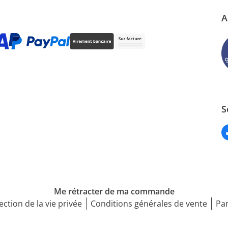
A
S
Me rétracter de ma commande
ection de la vie privée
Conditions générales de vente
Par