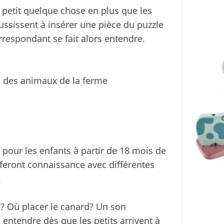
petit quelque chose en plus que les
ussissent à insérer une pièce du puzzle
rrespondant se fait alors entendre.
ec des animaux de la ferme
our les enfants à partir de 18 mois de
s feront connaissance avec différentes
.
? Où placer le canard? Un son
 entendre dès que les petits arrivent à