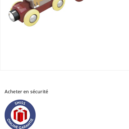
Magasin
À propos de nous
Paiement
Acheter en sécurité