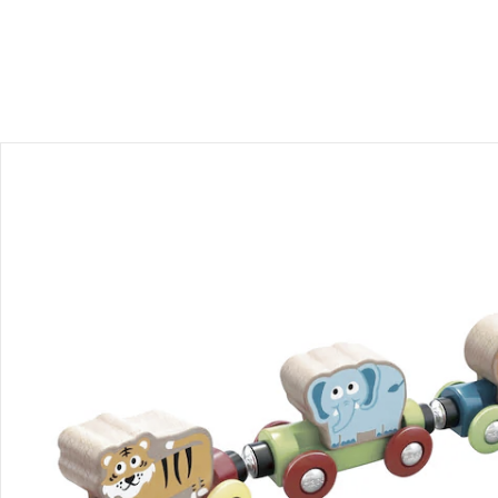
Avis
Livraison
Retours et réclamations
Offres et réductions
Contactez-nous