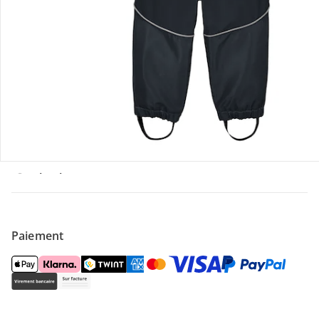
Offres et réductions
Contactez-nous
Magasin
À propos de nous
Paiement