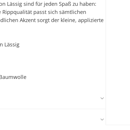
von Lässig sind für jeden Spaß zu haben:
e Rippqualität passt sich sämtlichen
lichen Akzent sorgt der kleine, applizierte
n Lässig
-Baumwolle