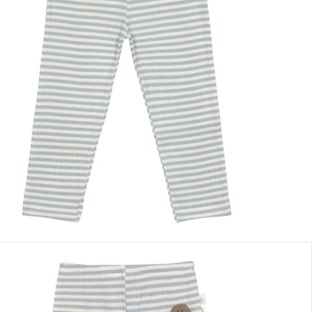
 des tailles
Dans le panier
e: chez vous en 3-4 jours ouvrés