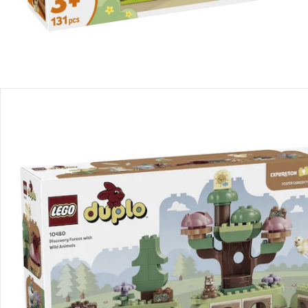
Recommandations, sigle et fabricant
Avis
Livraison
Retours et réclamations
Offres et réductions
Contactez-nous