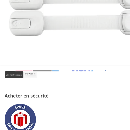
Magasin
À propos de nous
Paiement
Acheter en sécurité