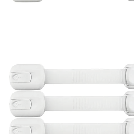
Avis
Livraison
Retours et réclamations
Offres et réductions
Contactez-nous