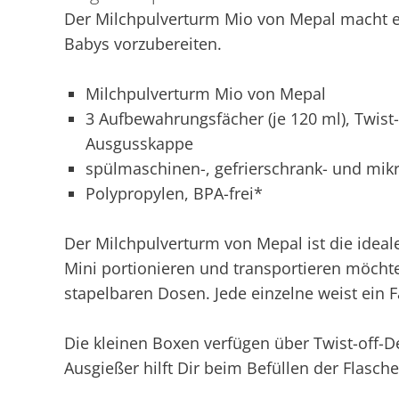
Der Milchpulverturm Mio von Mepal macht es 
Babys vorzubereiten.
Milchpulverturm Mio von Mepal
3 Aufbewahrungsfächer (je 120 ml), Twist-o
Ausgusskappe
spülmaschinen-, gefrierschrank- und mik
Polypropylen, BPA-frei*
Der Milchpulverturm von Mepal ist die idea
Mini portionieren und transportieren möchte
stapelbaren Dosen. Jede einzelne weist ein 
Die kleinen Boxen verfügen über Twist-off-D
Ausgießer hilft Dir beim Befüllen der Flasche