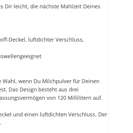
Dir leicht, die nächste Mahlzeit Deines
ff-Deckel, luftdichter Verschluss,
rowellengeeignet
le Wahl, wenn Du Milchpulver für Deinen
st. Das Design besteht aus drei
Fassungsvermögen von 120 Millilitern auf.
eckel und einen luftdichten Verschluss. Der
.