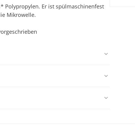
* Polypropylen. Er ist spülmaschinenfest
ie Mikrowelle.
 vorgeschrieben