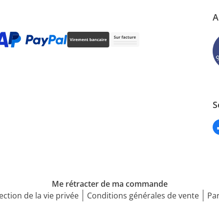
A
S
Me rétracter de ma commande
ection de la vie privée
Conditions générales de vente
Par