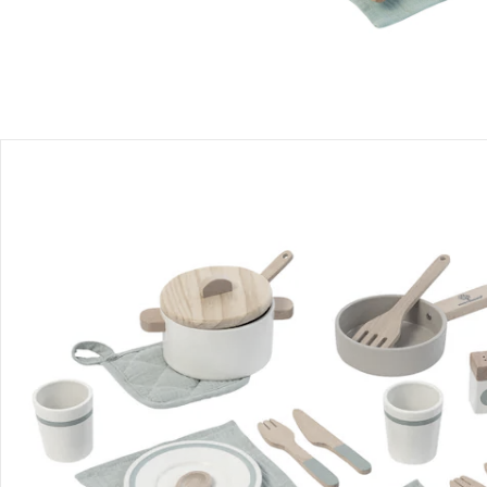
Avis
Livraison
Retours et réclamations
Offres et réductions
Contactez-nous