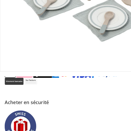
Magasin
À propos de nous
Paiement
Acheter en sécurité