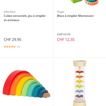
Infantino
Hape
Cubes sensoriels, jeu à empiler
Blocs à empiler Montessori
et animaux
CHF 12.95
CHF 29.95
CHF 12.35
(1)