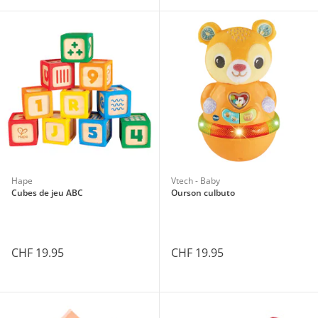
Hape
Vtech - Baby
Cubes de jeu ABC
Ourson culbuto
CHF 19.95
CHF 19.95