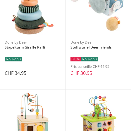
Done by Deer
Done by Deer
Stapelturm Giraffe Raffi
Stoffwürfel Deer Friends
Nouveau
31 %
Nouveau
Prix conseillé CHF 44.95
CHF 34.95
CHF 30.95