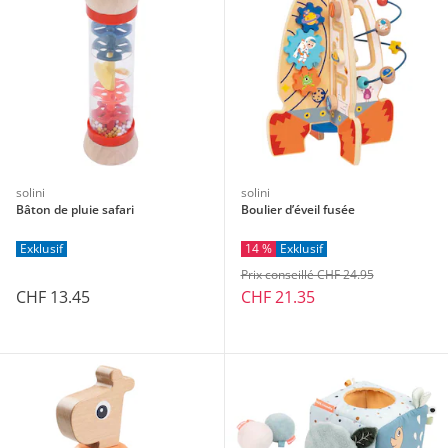
solini
solini
Bâton de pluie safari
Boulier d’éveil fusée
Exklusif
14 %
Exklusif
Prix conseillé CHF 24.95
CHF 13.45
CHF 21.35