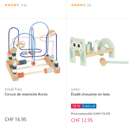
(14)
(3)
Small Foot
solini
Circuit de motricité Arctic
Établi chouette en bois
18 %
Exklusif
Prix conseillé CHF 15.95
CHF 16.95
CHF 12.95