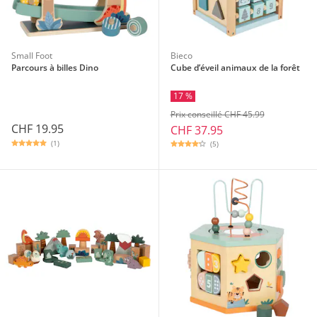
Small Foot
Bieco
Parcours à billes Dino
Cube d’éveil animaux de la forêt
17 %
Prix conseillé CHF 45.99
CHF 19.95
CHF 37.95
(1)
(5)