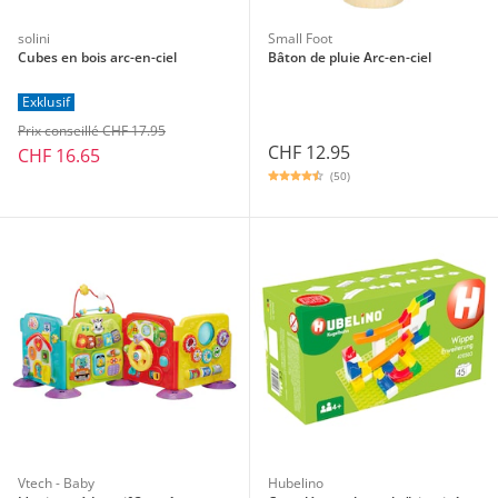
solini
Small Foot
Cubes en bois arc-en-ciel
Bâton de pluie Arc-en-ciel
Exklusif
Prix conseillé CHF 17.95
CHF 12.95
CHF 16.65
(50)
Vtech - Baby
Hubelino