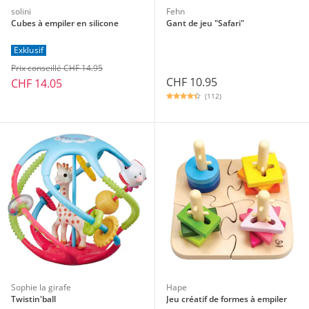
solini
Fehn
Cubes à empiler en silicone
Gant de jeu "Safari"
Exklusif
Prix conseillé CHF 14.95
CHF 10.95
CHF 14.05
(112)
Sophie la girafe
Hape
Twistin'ball
Jeu créatif de formes à empiler