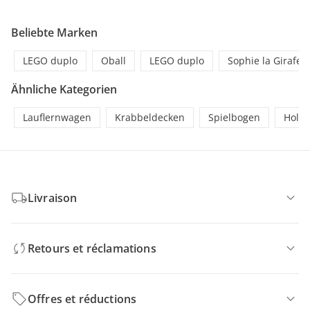
Beliebte Marken
LEGO duplo
Oball
LEGO duplo
Sophie la Girafe
Ähnliche Kategorien
Lauflernwagen
Krabbeldecken
Spielbogen
Holzs
Livraison
Retours et réclamations
Offres et réductions