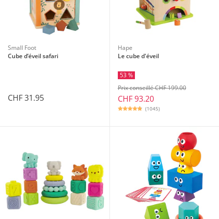
Small Foot
Hape
Cube d’éveil safari
Le cube d'éveil
53 %
Prix conseillé CHF 199.00
CHF 31.95
CHF 93.20
(1045)