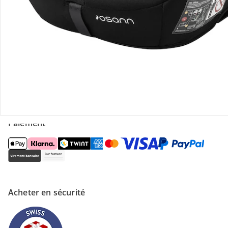
Magasin
À propos de nous
Paiement
Acheter en sécurité