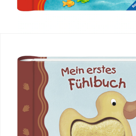
Avis
Livraison
Retours et réclamations
Offres et réductions
Contactez-nous