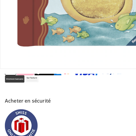
Magasin
À propos de nous
Paiement
Acheter en sécurité