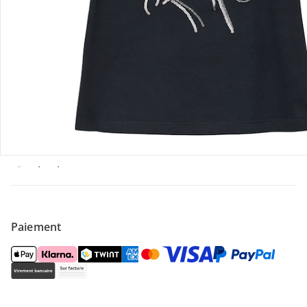
Offres et réductions
Contactez-nous
Magasin
À propos de nous
Paiement