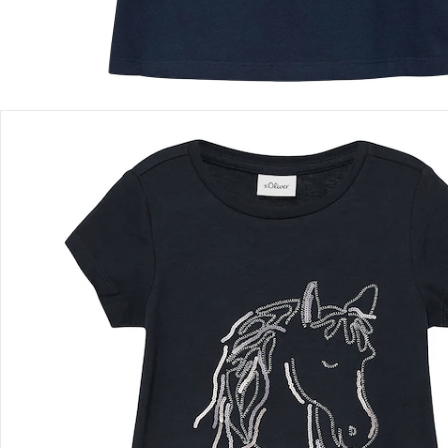
Détails du produit
Recommandations, sigle et fabricant
Avis
Livraison
Retours et réclamations