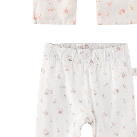
Détails du produit
Recommandations, sigle et fabricant
Avis
Livraison
Retours et réclamations