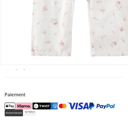
Offres et réductions
Contactez-nous
Magasin
À propos de nous
Paiement