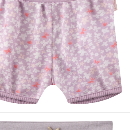
 des tailles
Dans le panier
e: chez vous en 3-4 jours ouvrés