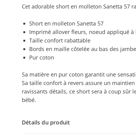
Cet adorable short en molleton Sanetta 57 rav
Short en molleton Sanetta 57
Imprimé allover fleurs, noeud appliqué à l
Taille confort rabattable
Bords en maille côtelée au bas des jamb
Pur coton
Sa matière en pur coton garantit une sensat
Sa taille confort à revers assure un maintie
ravissants détails, ce short sera à coup sûr
bébé.
Détails du produit