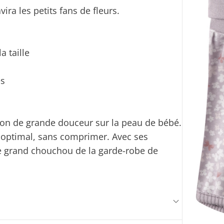
ira les petits fans de fleurs.
a taille
es
ion de grande douceur sur la peau de bébé.
n optimal, sans comprimer. Avec ses
 le grand chouchou de la garde-robe de