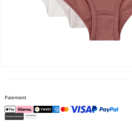
Offres et réductions
Contactez-nous
Magasin
À propos de nous
Paiement