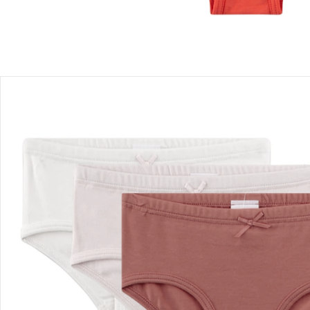
Détails du produit
Recommandations, sigle et fabricant
Avis
Livraison
Retours et réclamations