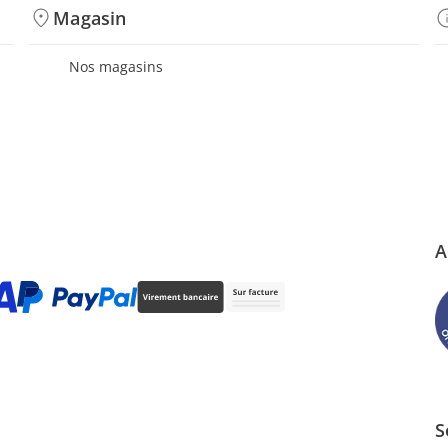
Magasin
Nos magasins
A
S