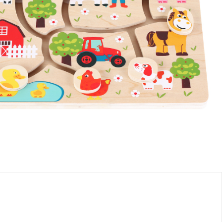
e: chez vous en 3-4 jours ouvrés