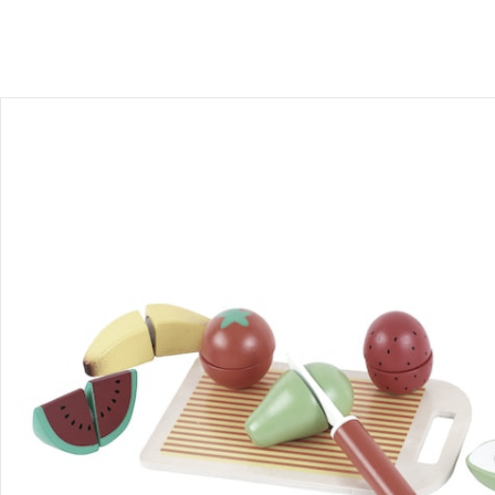
Avis
Livraison
Retours et réclamations
Offres et réductions
Contactez-nous