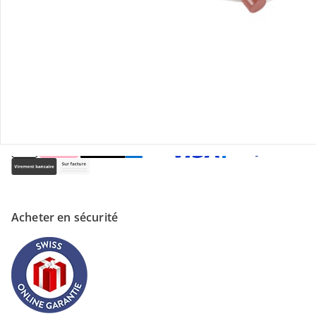
Magasin
À propos de nous
Paiement
Acheter en sécurité