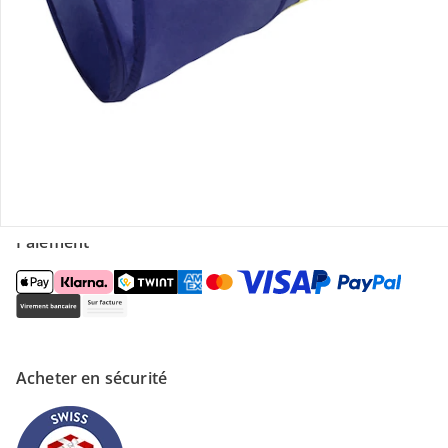
Magasin
À propos de nous
Paiement
Acheter en sécurité