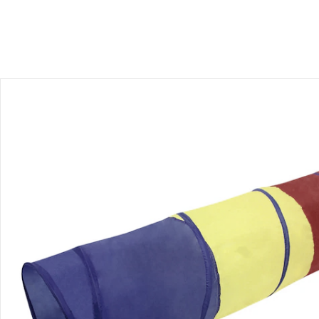
Recommandations, sigle et fabricant
Avis
Livraison
Retours et réclamations
Offres et réductions
Contactez-nous