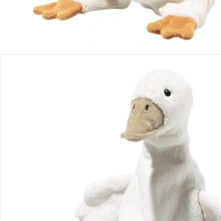
Avis
Livraison
Retours et réclamations
Offres et réductions
Contactez-nous