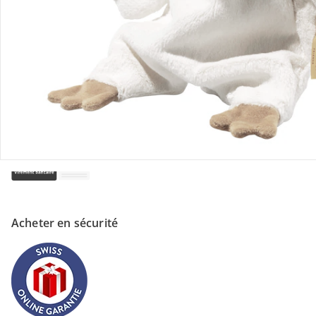
Magasin
À propos de nous
Paiement
Acheter en sécurité