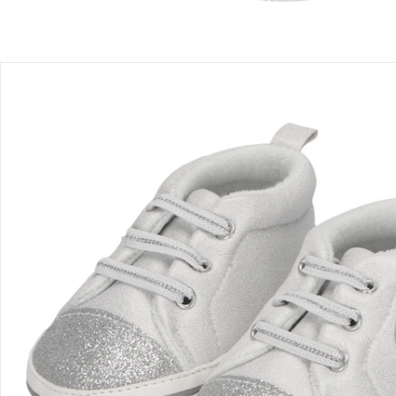
Recommandations, sigle et fabricant
Avis
Livraison
Retours et réclamations
Offres et réductions