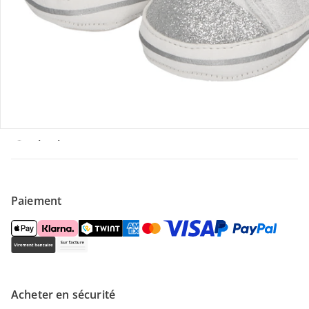
Contactez-nous
Magasin
À propos de nous
Paiement
Acheter en sécurité