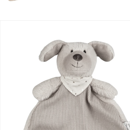
Recommandations, sigle et fabricant
Avis
Livraison
Retours et réclamations
Offres et réductions
Contactez-nous