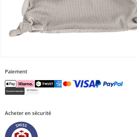
Magasin
À propos de nous
Paiement
Acheter en sécurité