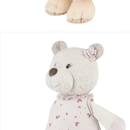
Avis
Livraison
Retours et réclamations
Offres et réductions
Contactez-nous