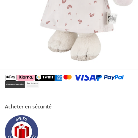
Magasin
À propos de nous
Paiement
Acheter en sécurité