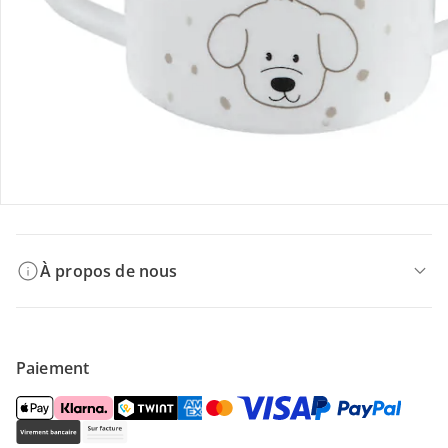
Offres et réductions
Contactez-nous
Magasin
À propos de nous
Paiement